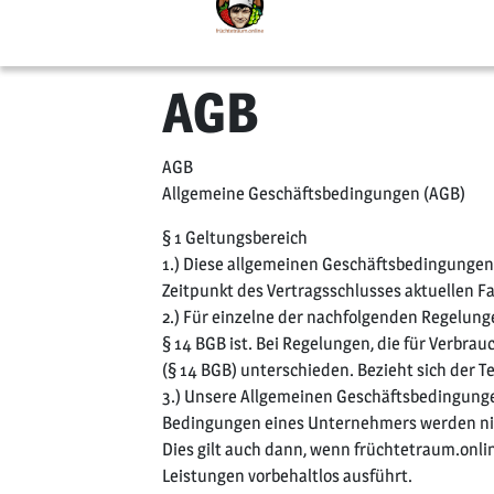
AGB
AGB
Allgemeine Geschäftsbedingungen (AGB)
§ 1 Geltungsbereich
1.) Diese allgemeinen Geschäftsbedingungen 
Zeitpunkt des Vertragsschlusses aktuellen F
2.) Für einzelne der nachfolgenden Regelung
§ 14 BGB ist. Bei Regelungen, die für Verbr
(§ 14 BGB) unterschieden. Bezieht sich der T
3.) Unsere Allgemeinen Geschäftsbedingung
Bedingungen eines Unternehmers werden nicht
Dies gilt auch dann, wenn früchtetraum.on
Leistungen vorbehaltlos ausführt.