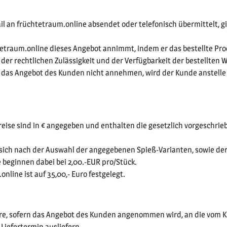
il an früchtetraum.online absendet oder telefonisch übermittelt, gi
tetraum.online dieses Angebot annimmt, indem er das bestellte Pr
der rechtlichen Zulässigkeit und der Verfügbarkeit der bestellten 
e das Angebot des Kunden nicht annehmen, wird der Kunde anstelle
eise sind in € angegeben und enthalten die gesetzlich vorgeschrie
n sich nach der Auswahl der angegebenen Spieß-Varianten, sowie de
e beginnen dabei bei 2,00.-EUR pro/Stück.
nline ist auf 35,00,- Euro festgelegt.
Ware, sofern das Angebot des Kunden angenommen wird, an die vom 
efertermin ausliefern.