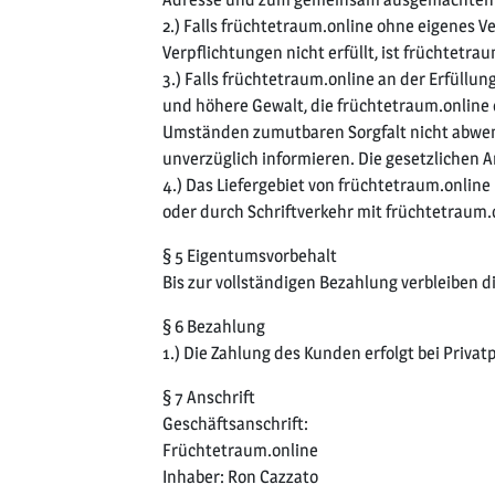
2.) Falls früchtetraum.online ohne eigenes Ve
Verpflichtungen nicht erfüllt, ist früchtet
3.) Falls früchtetraum.online an der Erfüllun
und höhere Gewalt, die früchtetraum.online 
Umständen zumutbaren Sorgfalt nicht abwend
unverzüglich informieren. Die gesetzlichen 
4.) Das Liefergebiet von früchtetraum.onlin
oder durch Schriftverkehr mit früchtetraum.
§ 5 Eigentumsvorbehalt
Bis zur vollständigen Bezahlung verbleiben 
§ 6 Bezahlung
1.) Die Zahlung des Kunden erfolgt bei Priv
§ 7 Anschrift
Geschäftsanschrift:
Früchtetraum.online
Inhaber: Ron Cazzato