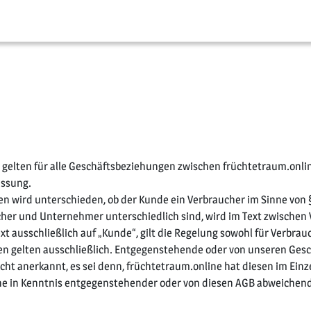
gelten für alle Geschäftsbeziehungen zwischen früchtetraum.onlin
assung.
en wird unterschieden, ob der Kunde ein Verbraucher im Sinne von
aucher und Unternehmer unterschiedlich sind, wird im Text zwisch
ext ausschließlich auf „Kunde“, gilt die Regelung sowohl für Verbra
en gelten ausschließlich. Entgegenstehende oder von unseren Ge
 anerkannt, es sei denn, früchtetraum.online hat diesen im Einzel
line in Kenntnis entgegenstehender oder von diesen AGB abweiche