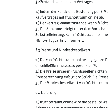
§ 2 Zustandekommen des Vertrages
1.) Indem der Kunde eine Bestellung per E-Ma
Kaufvertrages mit früchtetraum.online ab.
2.) Der Vertrag kommt zustande, wenn früch
3.) Die Annahme erfolgt unter dem Vorbehalt 
Selbstbelieferung. Kann früchtetraum.onlin
Nichtverfügbarkeit informiert.
§ 3 Preise und Mindestbestellwert
1.) Die von früchtetraum.online angegeben Pr
einschließlich 31.12.2020 gesenkte 5%.
2.) Die Preise unserer Fruchtspießen richte
Preisberechnung erfolgt pro Stück. Die Preis
3.) Der Mindestbestellwert von früchtetraum.o
§ 4 Lieferung
1.) früchtetraum.online wird die bestellte 
Adresse und zum gemeinsam ausgemachten Li