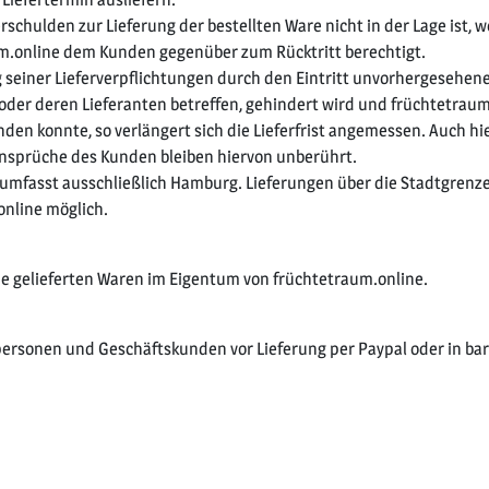
rschulden zur Lieferung der bestellten Ware nicht in der Lage ist, we
raum.online dem Kunden gegenüber zum Rücktritt berechtigt.
g seiner Lieferverpflichtungen durch den Eintritt unvorhergesehener
oder deren Lieferanten betreffen, gehindert wird und früchtetraum
en konnte, so verlängert sich die Lieferfrist angemessen. Auch h
Ansprüche des Kunden bleiben hiervon unberührt.
e umfasst ausschließlich Hamburg. Lieferungen über die Stadtgrenz
online möglich.
die gelieferten Waren im Eigentum von früchtetraum.online.
atpersonen und Geschäftskunden vor Lieferung per Paypal oder in ba